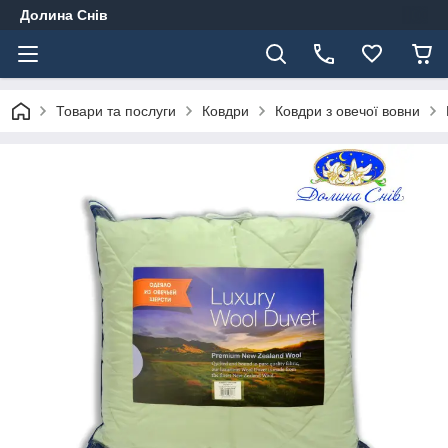
Долина Снів
Товари та послуги
Ковдри
Ковдри з овечої вовни