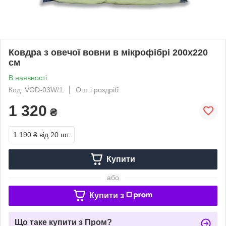
Ковдра з овечої вовни в мікрофібрі 200х220
см
В наявності
Код: VOD-03W/1
Опт і роздріб
1 320
₴
1 190 ₴
від 20 шт.
Купити
або
Купити з
Що таке купити з Пром?