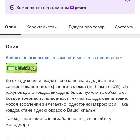
Замовлення під захистом
Опис
Характеристики
Відгуки про товар
Доставка
Опис
Вибрати інші кольори та замовити можна за посиланням
До складу ковдри входить овеча вовна з додаванням
силіконізованого поліефірного волокна (не більше 30%). За
рахунок цього ковдра виходить більш пухкою та об'ємною.
Ковдра зберігає всі властивості, якими володіє овеча вовна.
Чохол зроблений з елегантної однотонної мікрофібри. Така
ковдра стане гідною окрасою Вашої спальні.
Також, в наявності є інші забарвлення, уточнюйте у
менеджера.