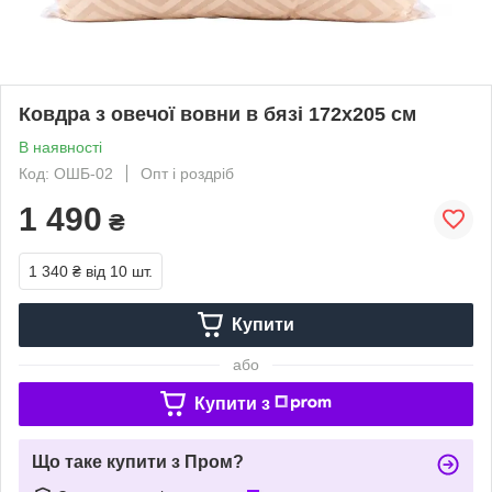
Ковдра з овечої вовни в бязі 172x205 см
В наявності
Код: ОШБ-02
Опт і роздріб
1 490
₴
1 340 ₴
від 10 шт.
Купити
або
Купити з
Що таке купити з Пром?