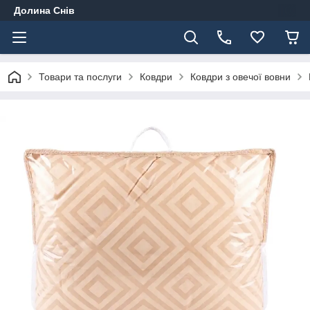
Долина Снів
Товари та послуги
Ковдри
Ковдри з овечої вовни