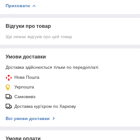
Приховати
Відгуки про товар
Ще немає відгуків про цей товар
Умови доставки
Доставка здійснюється тільки по передоплаті.
Нова Пошта
Укрпошта
Самовивіз
Доставка кур'єром по Харкову
Всі умови доставки
Умови оплати