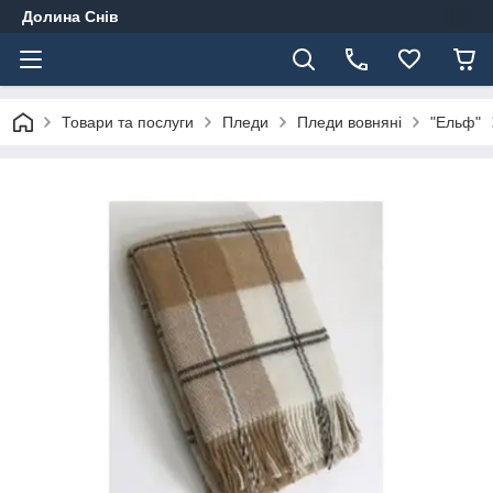
Долина Снів
Товари та послуги
Пледи
Пледи вовняні
"Ельф"