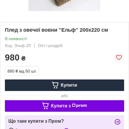
Плед з овечої вовни "Ельф" 200x220 см
В наявності
Код: Эльф-20
Опт і роздріб
980
₴
880 ₴
від 50 шт.
Купити
або
Купити з
Що таке купити з Пром?