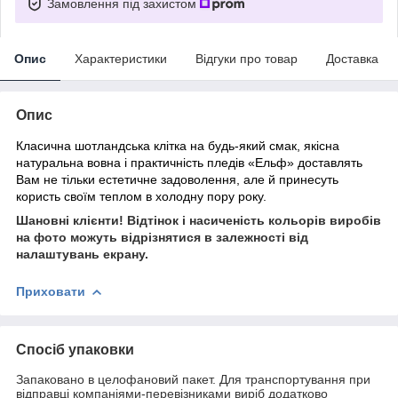
Замовлення під захистом
Опис
Характеристики
Відгуки про товар
Доставка
Опис
Класична шотландська клітка на будь-який смак, якісна
натуральна вовна і практичність пледів «Ельф» доставлять
Вам не тільки естетичне задоволення, але й принесуть
користь своїм теплом в холодну пору року.
Шановні клієнти! Відтінок і насиченість кольорів виробів
на фото можуть відрізнятися в залежності від
налаштувань екрану.
Приховати
Спосіб упаковки
Запаковано в целофановий пакет. Для транспортування при
відправці компаніями-перевізниками виріб додатково