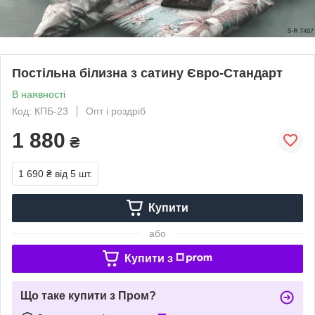
Постільна білизна з сатину Євро-Стандарт
В наявності
Код: КПБ-23
Опт і роздріб
1 880
₴
1 690 ₴
від 5 шт.
Купити
або
Купити з
Що таке купити з Пром?