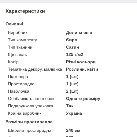
Характеристики
Основні
Виробник
Долина снів
Тип комплекту
Євро
Тип тканини
Сатин
Щільність
125 г/м2
Колір
Різні кольори
Тематика декору, малюнка
Рослини, квіти
Підковдра
1 (шт)
Простирадло
1 (шт)
Наволочка
2 (шт)
Особливість наволочок
Одного розміру
Подарункова упаковка
Так
Країна виробник
Україна
Розміри простирадла
Ширина простирадла
240 см