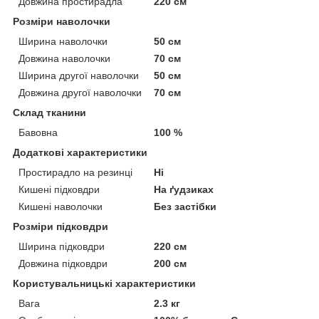
Довжина простирадла
220 см
Розміри наволочки
Ширина наволочки
50 см
Довжина наволочки
70 см
Ширина другої наволочки
50 см
Довжина другої наволочки
70 см
Склад тканини
Бавовна
100 %
Додаткові характеристики
Простирадло на резинці
Ні
Кишені підковдри
На ґудзиках
Кишені наволочки
Без застібки
Розміри підковдри
Ширина підковдри
220 см
Довжина підковдри
200 см
Користувальницькі характеристики
Вага
2.3 кг