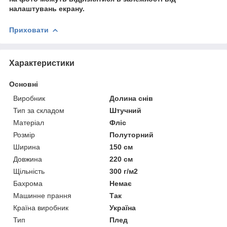
налаштувань екрану.
Приховати
Характеристики
Основні
Виробник
Долина снів
Тип за складом
Штучний
Матеріал
Фліс
Розмір
Полуторний
Ширина
150 см
Довжина
220 см
Щільність
300 г/м2
Бахрома
Немає
Машинне прання
Так
Країна виробник
Україна
Тип
Плед