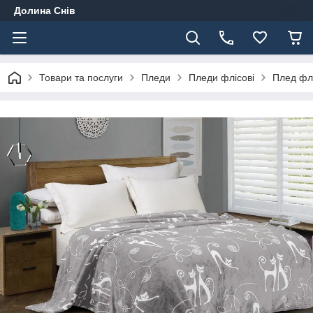
Долина Снів
Товари та послуги
Пледи
Пледи флісові
Плед фл