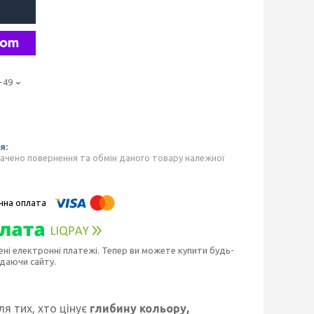
-49
ачено повернення та обмін даного товару належної
ені електронні платежі. Тепер ви можете купити будь-
идаючи сайту.
я тих, хто цінує
глибину кольору,