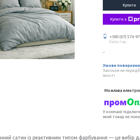
Купити
Купити з
+380 (67) 574-97
Київстар
Законом не передб
якості
У компанії підключ
який товар не пок
ний сатин із реактивним типом фарбування — це вибір дл