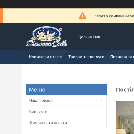
Зараз у компанії нер
Долина Снів
Новини та статті
Товари та послуги
Питання та 
Пості
Наші товари
Контакти
Доставка та оплата