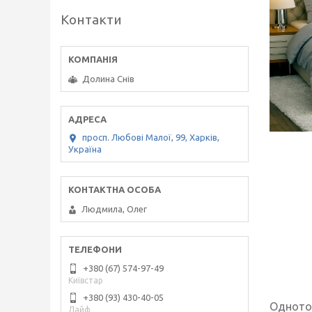
Контакти
Долина Снів
просп. Любові Малої, 99, Харків,
Україна
Людмила, Олег
+380 (67) 574-97-49
Київстар
+380 (93) 430-40-05
Однотон
Лайф