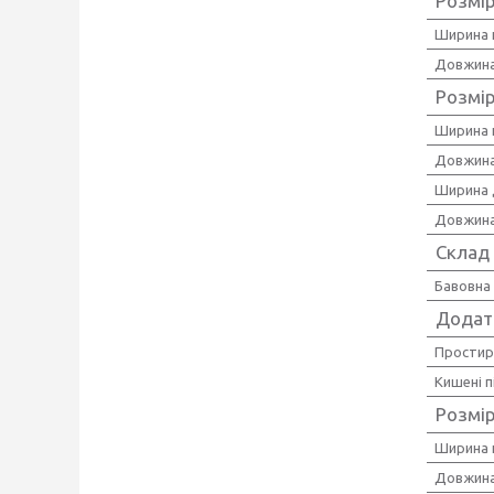
Розмі
Ширина 
Довжина
Розмі
Ширина 
Довжина
Ширина 
Довжина
Склад
Бавовна
Додат
Простир
Кишені 
Розмі
Ширина 
Довжина