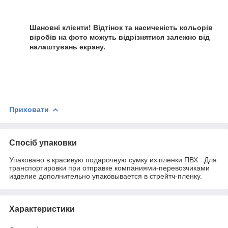
Шановні клієнти! Відтінок та насиченість кольорів
віробів на фото можуть відрізнятися залежно від
налаштувань екрану.
Приховати
Спосіб упаковки
Упаковано в красивую подарочную сумку из пленки ПВХ . Для
транспортировки при отправке компаниями-перевозчиками
изделие дополнительно упаковывается в стрейтч-пленку.
Характеристики