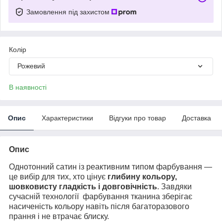
Замовлення під захистом
Колір
Рожевий
В наявності
Опис
Характеристики
Відгуки про товар
Доставка
Опис
Однотонний сатин із реактивним типом фарбування —
це вибір для тих, хто цінує
глибину кольору,
шовковисту гладкість і довговічність
. Завдяки
сучасній технології фарбування тканина зберігає
насиченість кольору навіть після багаторазового
прання і не втрачає блиску.