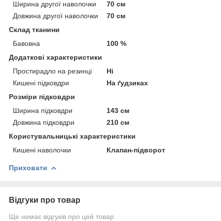
Ширина другої наволочки
70 см
Довжина другої наволочки
70 см
Склад тканини
Бавовна
100 %
Додаткові характеристики
Простирадло на резинці
Ні
Кишені підковдри
На ґудзиках
Розміри підковдри
Ширина підковдри
143 см
Довжина підковдри
210 см
Користувальницькі характеристики
Кишені наволочки
Клапан-підворот
Приховати
Відгуки про товар
Ще немає відгуків про цей товар