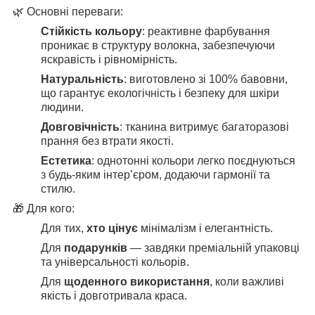
🌿
Основні переваги:
Стійкість кольору
: реактивне фарбування
проникає в структуру волокна, забезпечуючи
яскравість і рівномірність.
Натуральність
: виготовлено зі 100% бавовни,
що гарантує екологічність і безпеку для шкіри
людини.
Довговічність
: тканина витримує багаторазові
прання без втрати якості.
Естетика
: однотонні кольори легко поєднуються
з будь-яким інтер’єром, додаючи гармонії та
стилю.
🎁
Для кого:
Для тих,
хто цінує
мінімалізм і елегантність
.
Для
подарунків
— завдяки преміальній упаковці
та універсальності кольорів.
Для
щоденного використання
, коли важливі
якість і довготривала краса
.