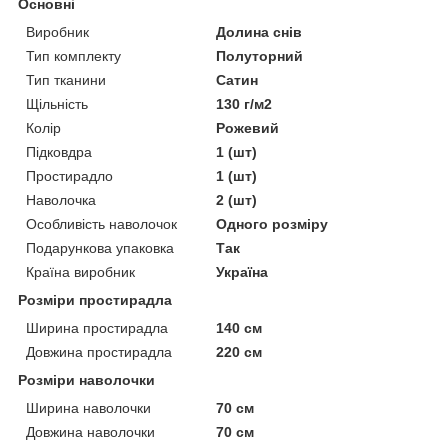
Основні
Виробник
Долина снів
Тип комплекту
Полуторний
Тип тканини
Сатин
Щільність
130 г/м2
Колір
Рожевий
Підковдра
1 (шт)
Простирадло
1 (шт)
Наволочка
2 (шт)
Особливість наволочок
Одного розміру
Подарункова упаковка
Так
Країна виробник
Україна
Розміри простирадла
Ширина простирадла
140 см
Довжина простирадла
220 см
Розміри наволочки
Ширина наволочки
70 см
Довжина наволочки
70 см