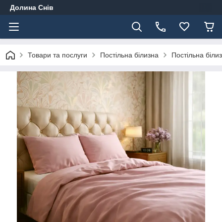
Долина Снів
Товари та послуги
Постільна білизна
Постільна біли